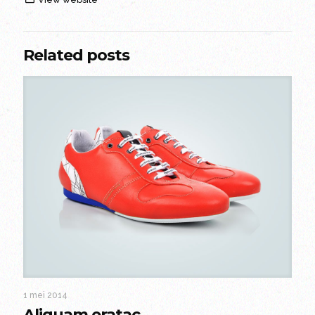
Related posts
1 mei 2014
Aliquam eratac