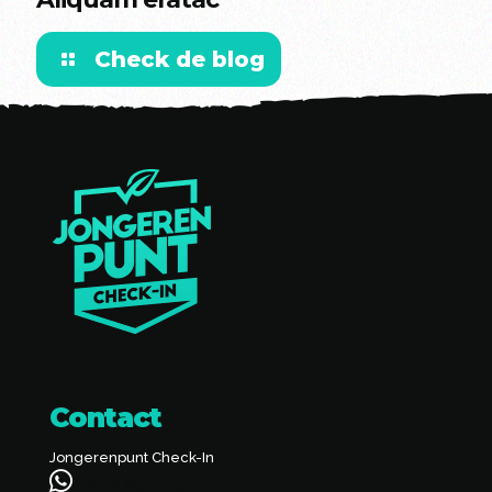
Check de blog
Contact
Jongerenpunt Check-In
06 28 89 81 19