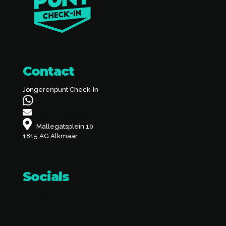
Contact
Jongerenpunt Check-In
06 28 89 81 19
aanmelden@check-in.nl
Mallegatsplein 10
1815 AG Alkmaar
Socials