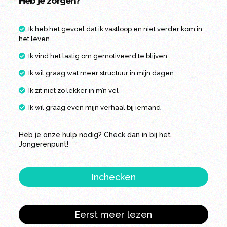
Heb je zorgen?
Ik heb het gevoel dat ik vastloop en niet verder kom in
het leven
Ik vind het lastig om gemotiveerd te blijven
Ik wil graag wat meer structuur in mijn dagen
Ik zit niet zo lekker in m’n vel
Ik wil graag even mijn verhaal bij iemand
Heb je onze hulp nodig? Check dan in bij het
Jongerenpunt!
Inchecken
Eerst meer lezen