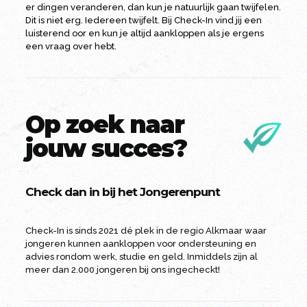
er dingen veranderen, dan kun je natuurlijk gaan twijfelen.
Dit is niet erg. Iedereen twijfelt. Bij Check-In vind jij een
luisterend oor en kun je altijd aankloppen als je ergens
een vraag over hebt.
Op zoek naar
jouw succes?
Check dan in bij het Jongerenpunt
Check-In is sinds 2021 dé plek in de regio Alkmaar waar
jongeren kunnen aankloppen voor ondersteuning en
advies rondom werk, studie en geld. Inmiddels zijn al
meer dan 2.000 jongeren bij ons ingecheckt!