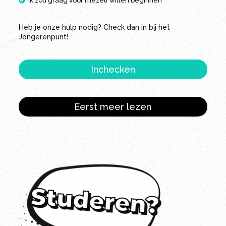
Ik zou graag voor mezelf willen beginnen
Heb je onze hulp nodig? Check dan in bij het
Jongerenpunt!
Inchecken
Eerst meer lezen