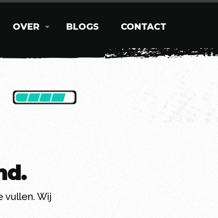
OVER
BLOGS
CONTACT
nd.
 vullen. Wij