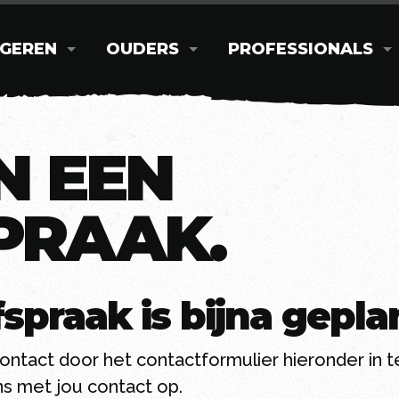
GEREN
OUDERS
PROFESSIONALS
N EEN
PRAAK.
spraak is bijna gepla
ntact door het contactformulier hieronder in te
s met jou contact op.