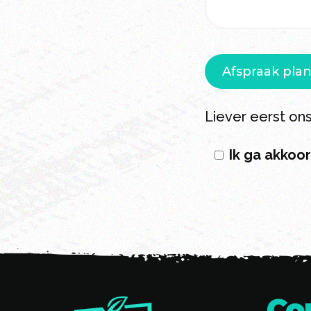
Liever eerst on
Ik ga akkoo
Co