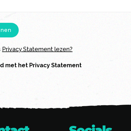
s
Privacy Statement
lezen?
rd met het Privacy Statement
ntact
Socials