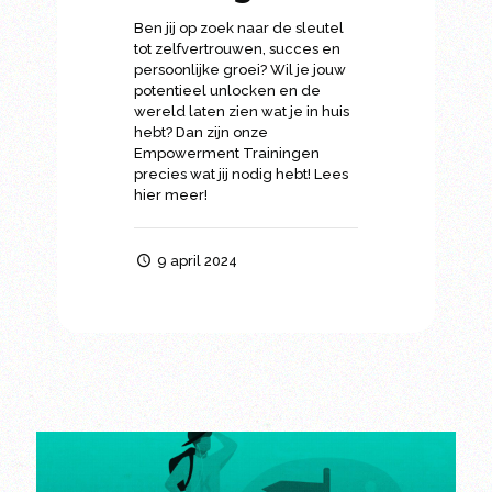
Ben jij op zoek naar de sleutel
tot zelfvertrouwen, succes en
persoonlijke groei? Wil je jouw
potentieel unlocken en de
wereld laten zien wat je in huis
hebt? Dan zijn onze
Empowerment Trainingen
precies wat jij nodig hebt! Lees
hier meer!
9 april 2024