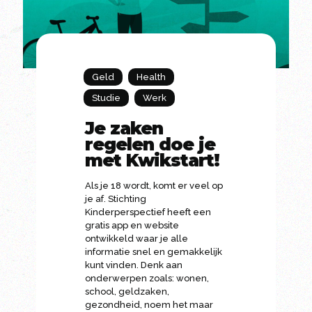
Geld
Health
Studie
Werk
Je zaken
regelen doe je
met Kwikstart!
Als je 18 wordt, komt er veel op
je af. Stichting
Kinderperspectief heeft een
gratis app en website
ontwikkeld waar je alle
informatie snel en gemakkelijk
kunt vinden. Denk aan
onderwerpen zoals: wonen,
school, geldzaken,
gezondheid, noem het maar