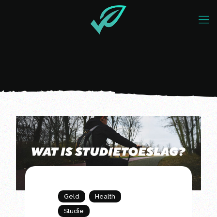
Geld
Health
Studie