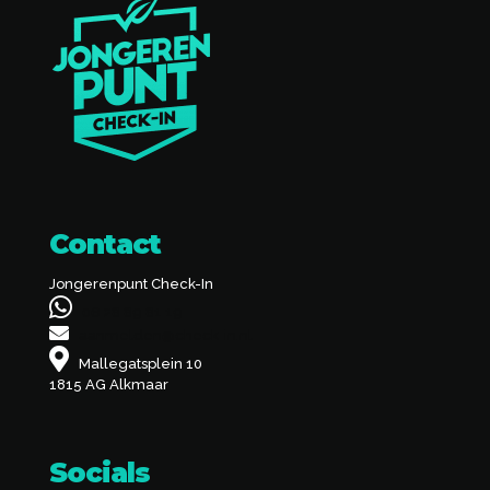
Contact
Jongerenpunt Check-In
06 28 89 81 19
aanmelden@check-in.nl
Mallegatsplein 10
1815 AG Alkmaar
Socials