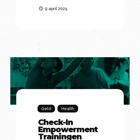
9 april 2025
Geld
Health
Check-In
Empowerment
Trainingen